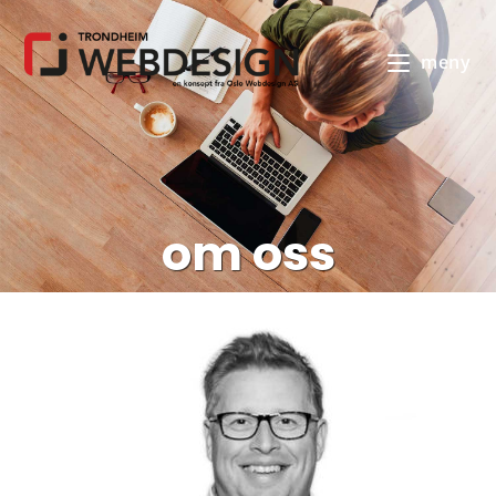
meny
om oss