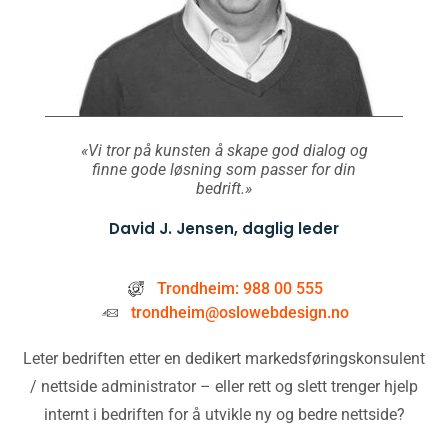
«Vi tror på kunsten å skape god dialog og
finne gode løsning som passer for din
bedrift.»
David J. Jensen, daglig leder
Trondheim: 988 00 555
trondheim@oslowebdesign.no
Leter bedriften etter en dedikert markedsføringskonsulent
/ nettside administrator – eller rett og slett trenger hjelp
internt i bedriften for å utvikle ny og bedre nettside?