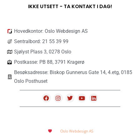
IKKE UTSETT - TA KONTAKT I DAG!
Hovedkontor: Oslo Webdesign AS
Sentralbord: 21 55 39 99
Sjølyst Plass 3, 0278 Oslo
Postkasse: PB 88, 3791 Kragerø
Besøksadresse: Biskop Gunnerus Gate 14, 4.etg, 0185
Oslo Posthuset
Utviklet med
hos
Oslo Webdesign AS
2018 - 2026