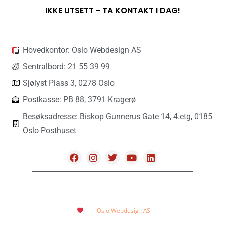
IKKE UTSETT - TA KONTAKT I DAG!
Hovedkontor: Oslo Webdesign AS
Sentralbord: 21 55 39 99
Sjølyst Plass 3, 0278 Oslo
Postkasse: PB 88, 3791 Kragerø
Besøksadresse: Biskop Gunnerus Gate 14, 4.etg, 0185
Oslo Posthuset
Utviklet med
hos
Oslo Webdesign AS
2018 - 2026