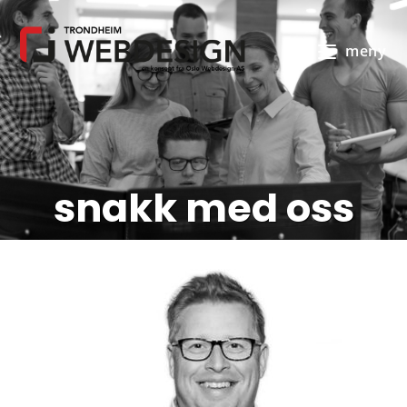
meny
snakk med oss