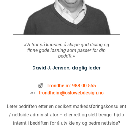
«Vi tror på kunsten å skape god dialog og
finne gode løsning som passer for din
bedrift.»
David J. Jensen, daglig leder
Trondheim: 988 00 555
trondheim@oslowebdesign.no
Leter bedriften etter en dedikert markedsføringskonsulent
/ nettside administrator – eller rett og slett trenger hjelp
internt i bedriften for å utvikle ny og bedre nettside?